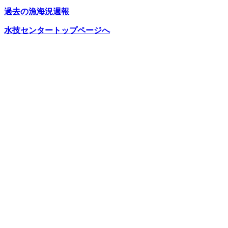
過去の漁海況週報
水技センタートップページへ