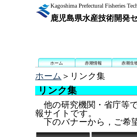
Kagoshima Prefectural Fisheries Te
鹿児島県水産技術開発
ホーム
赤潮情報
赤潮生
ホーム
＞リンク集
リンク集
他の研究機関・省庁等で
報サイトです。
下のバナーから，ご希望