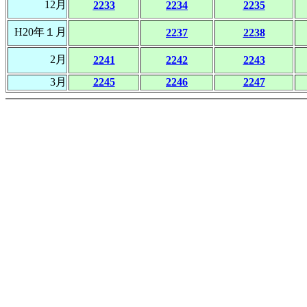
12月
2233
2234
2235
H20年１月
2237
2238
2月
2241
2242
2243
3月
2245
2246
2247