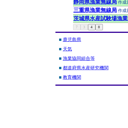
静岡県漁業無線局
作成日：
三重県漁業無線局
作成日：
茨城県水産試験場漁業
■
鹿児島県
■
天気
■
漁業協同組合等
■
都道府県水産研究機関
■
教育機関