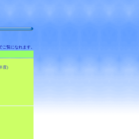
式でご覧になれます。
年度)