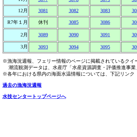
12月
3081
3082
3083
30
R7年１月
休刊
3085
3086
30
2月
3089
3090
3091
30
3月
3093
3094
3095
30
※漁海況週報、フェリー情報のページに掲載されているクイ
潮流観測データは、水産庁「水産資源調査・評価推進事業
※各年における県内の海面水温情報については、下記リンク
過去の漁海況週報
水技センタートップページへ