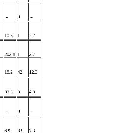
0
－
－
10.3
1
2.7
202.8
1
2.7
18.2
42
12.3
55.5
5
4.5
0
－
－
6.9
83
7.3