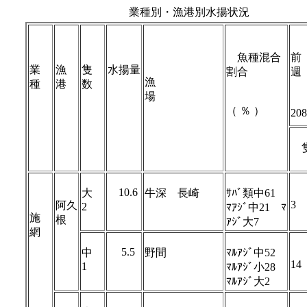
業種別・漁港別水揚状況 １２月２２日 ～
魚種混合
業
漁
隻
水揚量
割合
週
漁
種
港
数
場
（ ％ ）
20
10.6
大
牛深 長崎
ｻﾊﾞ類中61
3
阿久
2
ﾏｱｼﾞ中21 ﾏ
施
根
ｱｼﾞ大7
網
5.5
中
野間
ﾏﾙｱｼﾞ中52
14
1
ﾏﾙｱｼﾞ小28
ﾏﾙｱｼﾞ大2