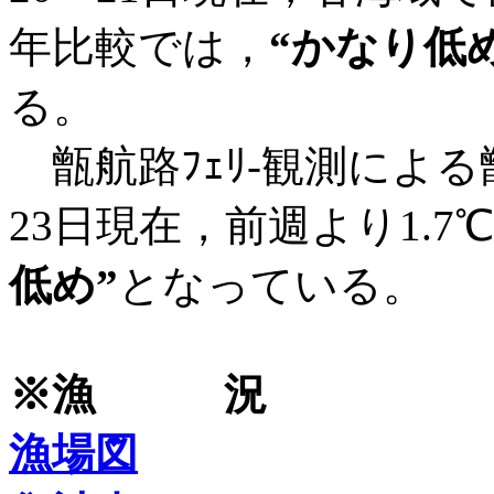
年比較では，
“かなり低め
る。
甑航路ﾌｪﾘ-観測によ
23日現在，前週より1.
低め”
となっている。
※漁 況
漁場図