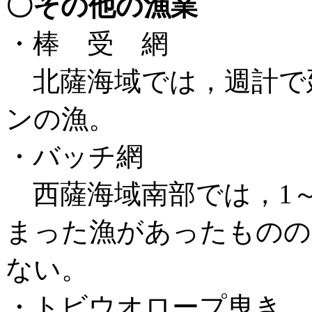
〇その他の漁業
・棒 受 網
北薩海域では，週計で延べ9
ンの漁。
・バッチ網
西薩海域南部では，1～
まった漁があったものの
ない。
・トビウオロープ曳き