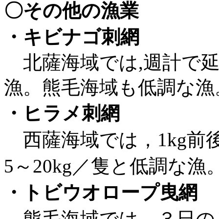
〇その他の漁業
・キビナゴ刺網
北薩海域では,週計で延
漁。熊毛海域も低調な漁
・ヒラメ刺網
西薩海域では，1kg前
5～20kg／隻と低調な漁
・トビウオロープ曳網
熊毛海域では，３日のみ