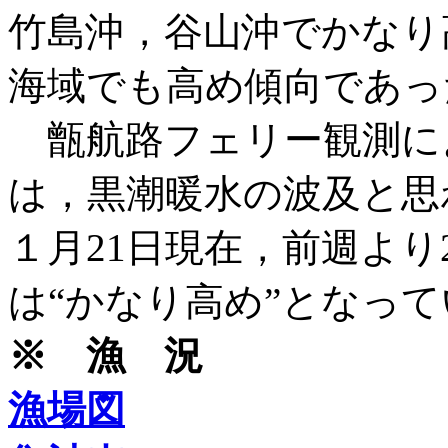
竹島沖，谷山沖でかなり
海域でも高め傾向であっ
甑航路フェリー観測に
は，黒潮暖水の波及と思
１月21日現在，前週より
は“かなり高め”となっ
※ 漁 況
漁場図