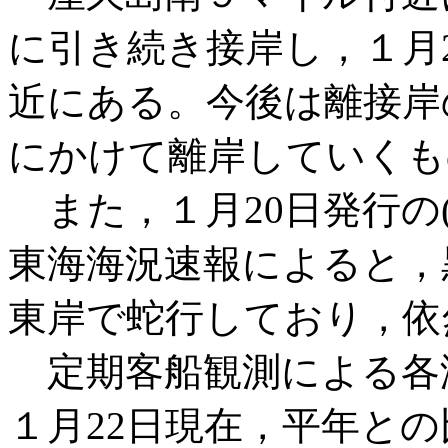
に引き続き接岸し，１月
近にある。今後は離接岸
にかけて離岸していくも
また，１月20日発行の(社)
東海海況速報によると，
東岸で蛇行しており，依
定期客船観測による各
１月22日現在，平年と