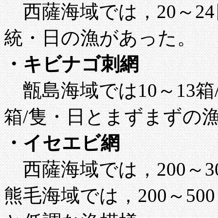
西薩海域では，20～24
統・日の漁があった。
・キビナゴ刺網
甑島海域では10～13箱
箱/隻・日とまずまずの
・イセエビ網
西薩海域では，200～30
熊毛海域では，200～50