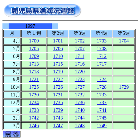
1997
月
第１週
第2週
第3週
第4週
第5週
4月
1700
1701
1702
1703
1704
5月
1705
1706
1707
1708
6月
1709
1710
1711
1712
7月
1713
1715
1716
1717
8月
1718
1719
1720
9月
1721
1722
1723
1724
10月
1725
1726
1727
1728
1729
11月
1730
1731
1732
1733
12月
1734
1735
1736
1737
１月
1738
1739
1740
1741
2月
1742
1743
1744
1745
3月
1746
1747
1748
1749