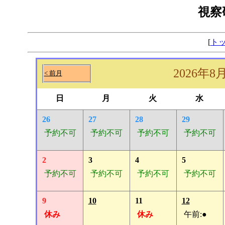
視察
[
ト
2026年8
< 前月
日
月
火
水
26
27
28
29
予約不可
予約不可
予約不可
予約不可
2
3
4
5
予約不可
予約不可
予約不可
予約不可
9
10
11
12
休み
休み
午前:●