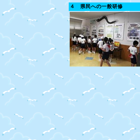
４ 県民への一般研修