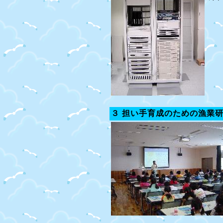
３ 担い手育成のための漁業