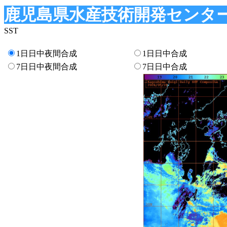
鹿児島県水産技術開発センター
SST
1日日中夜間合成
1日日中合成
7日日中夜間合成
7日日中合成