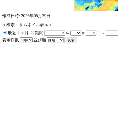
作成日時: 2026年05月29日
＜検索・サムネイル表示＞
最近１ヶ月
期間
年
月
日 ～
表示件数
並び順