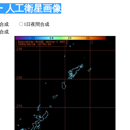
 人工衛星画像
中合成
1日夜間合成
間合成