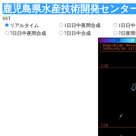
鹿児島県水産技術開発センター
SST
リアルタイム
1日日中夜間合成
1日日
7日日中夜間合成
7日日中合成
7日夜