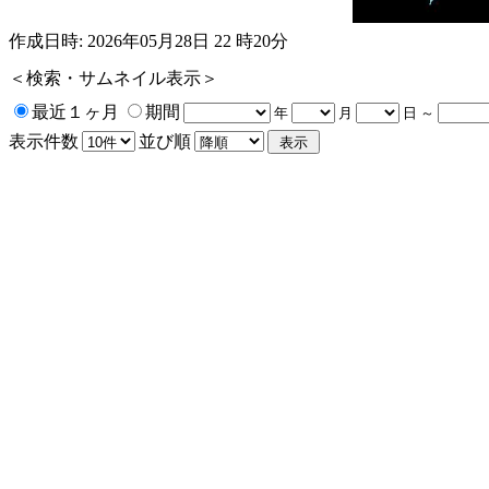
作成日時: 2026年05月28日 22 時20分
＜検索・サムネイル表示＞
最近１ヶ月
期間
年
月
日 ～
表示件数
並び順