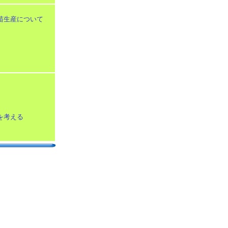
苗生産について
を考える