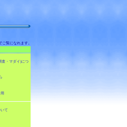
式でご覧になれます。
調査・マダイ)につ
ら
作用
ついて