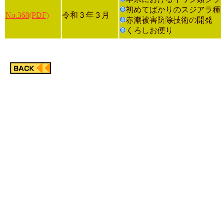
初めてばかりのスジアラ種
No.368(PDF)
令和３年３月
赤潮被害防除技術の開発
くろしお便り