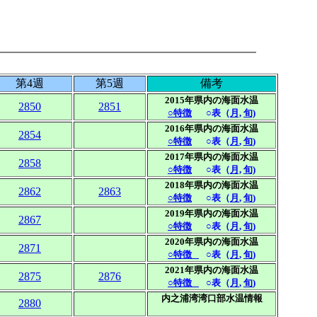
第4週
第5週
備考
2015年県内の海面水温
2850
2851
○特徴
○表
（
月,
旬)
2016年県内の海面水温
2854
○特徴
○表
（
月
,
旬
)
2017年県内の海面水温
2858
○特徴
○表
（
月,
旬)
2018年県内の海面水温
2862
2863
○特徴
○表
（
月
,
旬
)
2019年県内の海面水温
2867
○特徴
○表
（
月
,
旬
)
2020年県内の海面水温
2871
○特徴
○表
（
月
,
旬
)
2021年県内の海面水温
2875
2876
○特徴
○表
（
月
,
旬
)
内之浦湾湾口部水温情報
2880