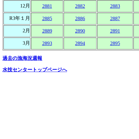
12月
2881
2882
2883
R3年１月
2885
2886
2887
2月
2889
2890
2891
3月
2893
2894
2895
過去の漁海況週報
水技センタートップページへ