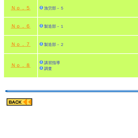
Ｎｏ．５
漁労部－５
Ｎｏ．６
製造部－１
Ｎｏ．７
製造部－２
講習指導
Ｎｏ．８
調査