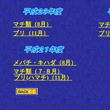
マチ類（8月）
マチ
ブリ（11月）
ブリ
メバチ・キハダ（8月）
マチ類（７-８月）
ブリ(ハマチ)（11月）