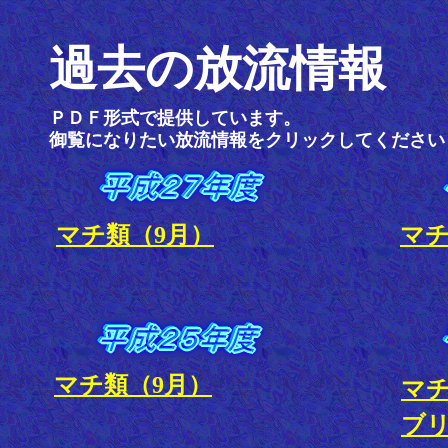
過去の放流情報
ＰＤＦ形式で提供しています。
御覧になりたい放流情報をクリックしてください
マチ類（9月）
マチ
マチ類（9月）
マチ
ブリ