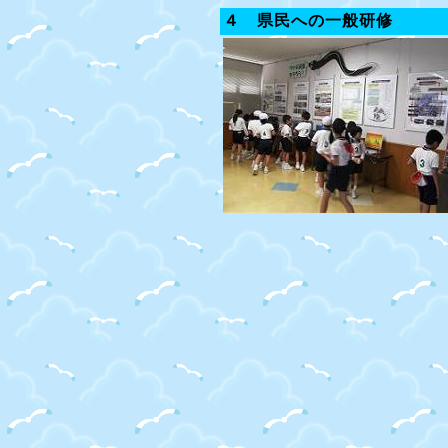
４ 県民への一般研修