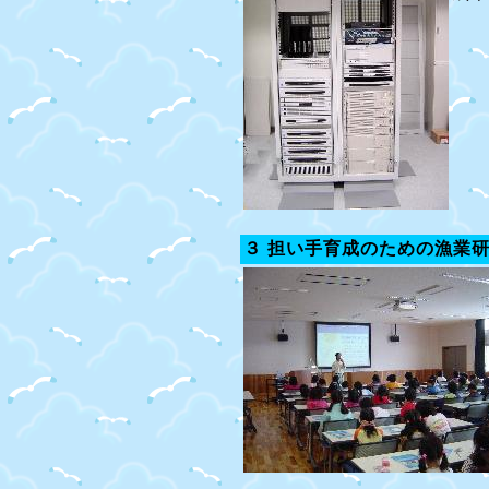
３ 担い手育成のための漁業