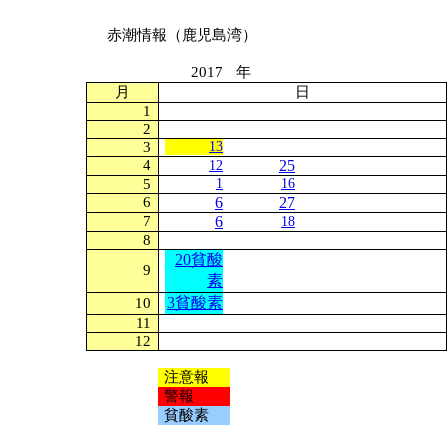
赤潮情報（鹿児島湾）
2017
年
月
日
1
2
3
13
4
25
12
5
1
16
6
6
27
7
6
18
8
20貧酸
9
素
3貧酸素
10
11
12
注意報
警報
貧酸素