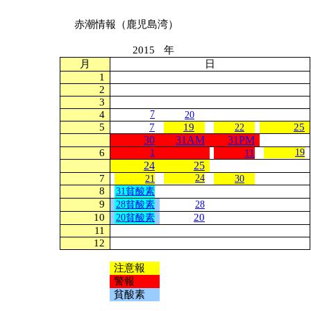
赤潮情報（鹿児島湾）
2015
年
月
日
1
2
3
4
7
20
5
7
19
25
22
30
31AM
31PM
6
1
11
19
24
25
7
24
21
30
8
31貧酸素
9
28
貧酸素
28
10
20
20貧酸素
11
12
注意報
警報
貧酸素