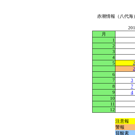
赤潮情報（八代海
20
月
1
2
3
4
5
6
7
3
8
7
9
4
10
11
12
注意報
警報
貧酸素