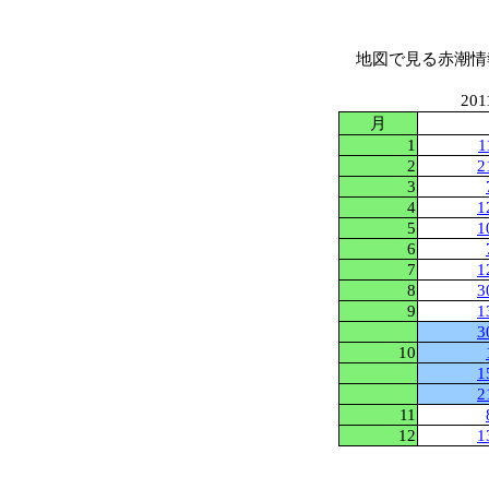
地図で見る赤潮情
201
月
1
1
2
2
3
4
1
5
1
6
7
1
8
3
9
1
3
10
1
2
11
12
1