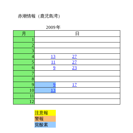
赤潮情報（鹿児島湾）
2009
年
月
日
1
2
3
4
13
27
5
11
27
6
9
23
7
8
9
9
17
10
13
11
12
注意報
警報
貧酸素