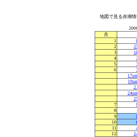
地図で見る赤潮情
200
月
1
2
2
3
1
4
5
6
17p
19a
2
24p
2
7
8
9
10
11
12
2