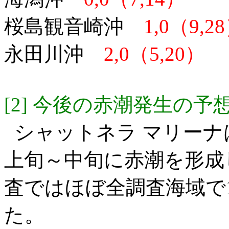
桜島観音崎沖
1,0（9,2
永田川沖
2,0（5,20）
[2] 今後の赤潮発生の予
シャットネラ マリーナ
上旬～中旬に赤潮を形成
査ではほぼ全調査海域で1～2
た。