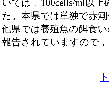
いては，100cells/m
た。本県では単独で赤潮
他県では養殖魚の餌食い
報告されていますので，