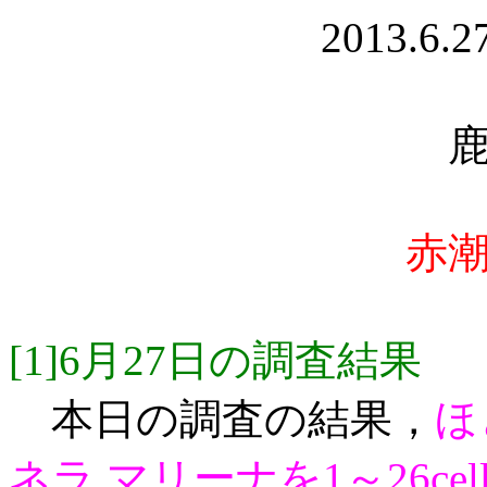
2013.6.
赤
[1]6月27日の調査結果
本日の調査の結果，
ほ
ネラ マリーナを1～26cel