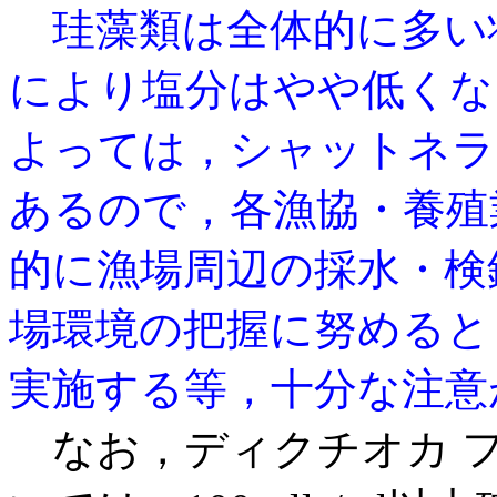
珪藻類は全体的に多い
により塩分はやや低くな
よっては，シャットネ
あるので，各漁
協・養殖
的に
漁場周辺の採水・検
場環境の把握に努めると
実施する等，十分な注意
なお，ディクチオカ 