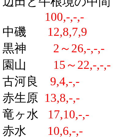
辺田と牛根境の中間
100,-,-,-
中磯
12,8,7,9
黒神
2～26,-,-,-
園山
15～22,-,-,-
古河良
9,4,-,-
赤生原
13,8,-,-
竜ヶ水
17,10,-,-
赤水
10,6,-,-