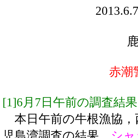
2013.6
赤潮
[1]6月7日午前の調査結果
本日午前の牛根漁協，西
児島湾調査の結果，
シャ