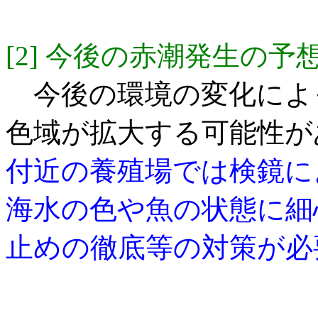
[2] 今後の赤潮発生の予
今後の環境の変化によ
色域が拡大する可能性が
付近の養殖場では検
鏡に
海水の色
や魚の状態に細
止めの徹底等の対策が必