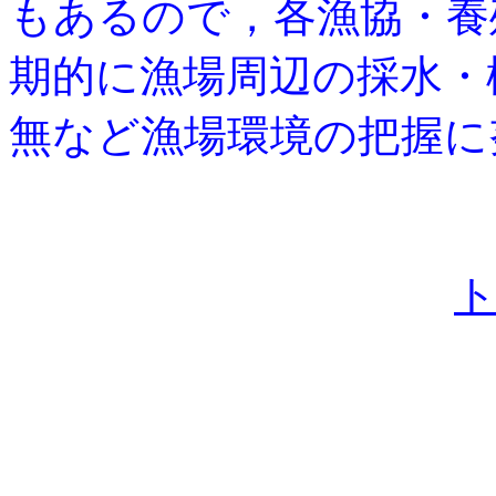
もあるので，各漁協・養
期的に漁場周辺の採水
・
無など漁場
環境の把握に