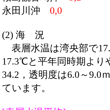
永田川沖
0,0
(2) 海 況
表層水温は湾央部で17.5
17.3℃と平年同時期より
34.2，透明度は6.0～
ています。