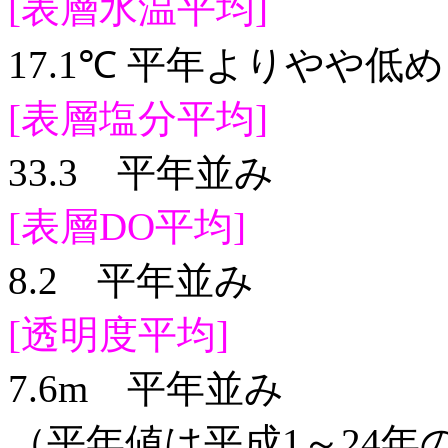
[表層水温平均]
17.1℃ 平年よりやや低め
[表層塩分平均]
33.3 平年並み
[表層DO平均]
8.2 平年並み
[透明度平均]
7.6m 平年並み
（平年値は平成1～24年