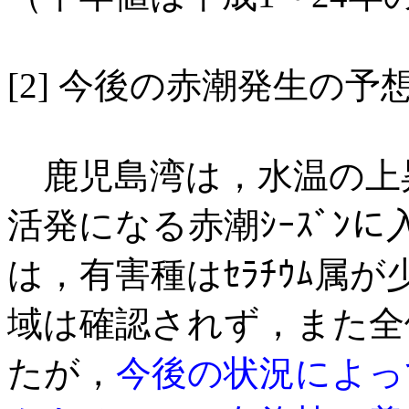
[2] 今後の赤潮発生の予
鹿児島湾は，水温の上昇に
活発になる赤潮ｼｰｽﾞﾝ
は，有害種はｾﾗﾁｳﾑ属
域は確認されず，また全
たが，
今後の状況によっ