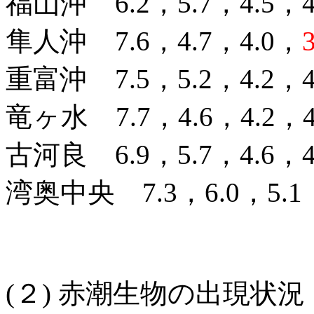
福山沖 6.2，5.7，4.5，4.
隼人沖 7.6，4.7，4.0，
重富沖 7.5，5.2，4.2，4.
竜ヶ水 7.7，4.6，4.2，4.
古河良 6.9，5.7，4.6，4.
湾奥中央 7.3，6.0，5.1，
(２) 赤潮生物の出現状況