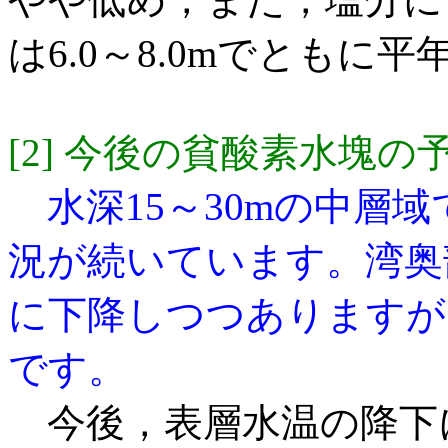
は6.0～8.0mでとも
[2] 今後の貧酸素水塊の
水深15～30mの中層
況が続いています。湾奥
に下降しつつありま
すが
です。
今後，表層水温の降下