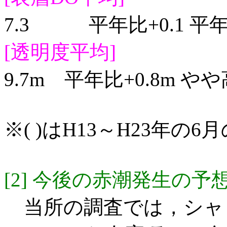
7.3 平年比+0.1 平
[透明度平均]
9.7m 平年比+0.8m や
※( )はH13～H23年
[2] 今後の赤潮発生の予
当所の調査では，シャ