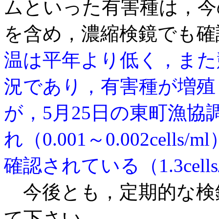
ムといった有害種は，今
を含め，濃縮検鏡でも確
温は平年より低く
，また
況であ
り，有害種が増殖
が，5月25日の東町漁協
れ（0.001～0.002cells/
確認されている（1.3cell
今後とも，定期的な検
て下さい。