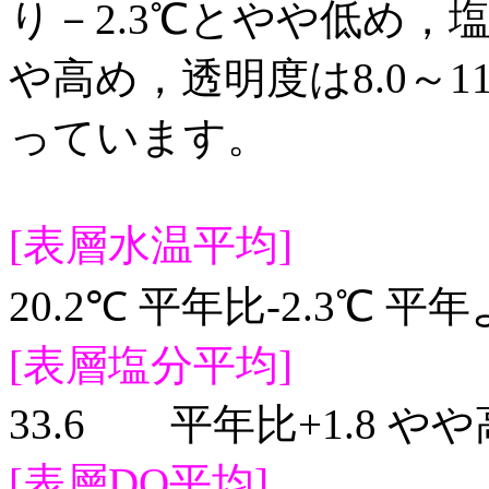
り－2.3℃とやや低め，塩分
や高め，透明度は8.0～1
っています。
[表層水温平均]
20.2℃ 平年比-2.3℃ 
[表層塩分平均]
33.6 平年比+1.8 や
[表層DO平均]