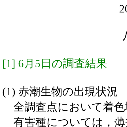
2
[1] 6月5日の調査結果
(1) 赤潮生物の出現状況
全調査点において着色
有害種については，薄