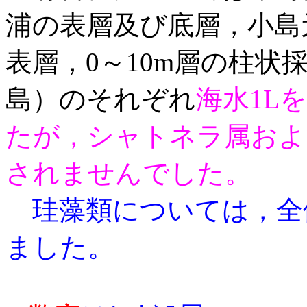
浦の表層及び底層，小島
表層，0～10m層の柱状
島）のそれぞれ
海水1L
たが，シャトネラ属およ
されませんでした。
珪藻類については，全
ました。