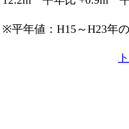
※平年値：H15～H23年