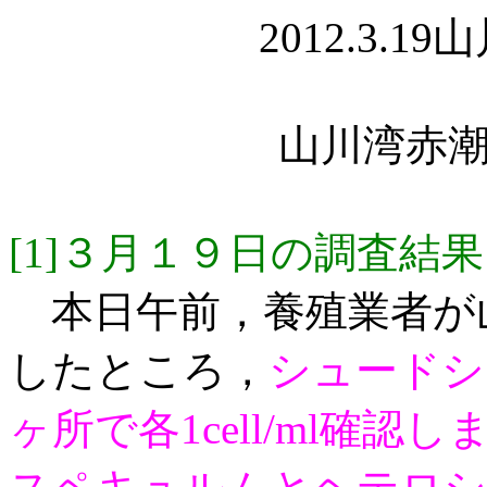
2012.3.
山川湾赤潮
[1]３月１９日の調査結果
本日午前，養殖業者が
したところ，
シュードシ
ヶ所で各1cell/ml確認し