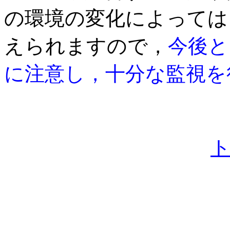
の環境の変化によっては
えられますので，
今後
と
に注意し，
十分な監視を