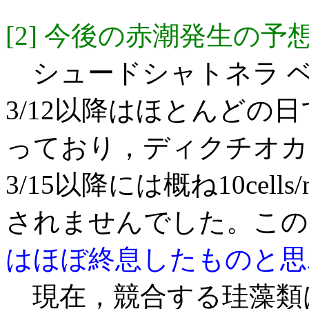
[2] 今後の赤潮発生の予
シュードシャトネラ 
3/12以降はほとんどの日で
っており，ディクチオカ
3/15以降には概ね10ce
されませんでした。この
はほぼ終息したものと思
現在，競合する珪藻類