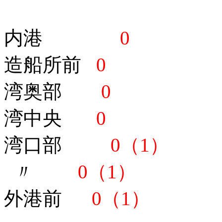
内港
0
造船所前
0
湾奥部
0
湾中央
0
湾口部
0（1）
〃
0（1）
外港前
0（1）