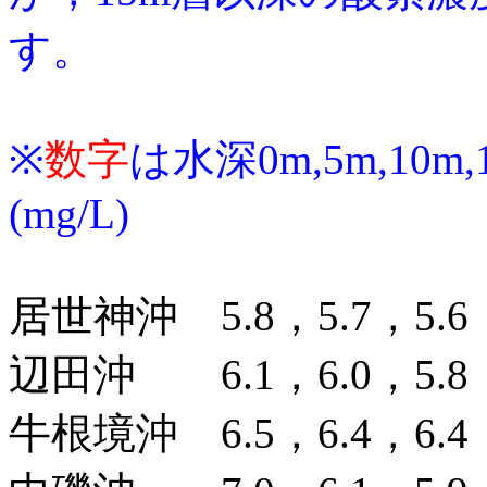
す。
※
数字
は水深0m,5m,10m
(mg/L)
居世神沖 5.8，5.7，5.6，
辺田沖 6.1，6.0，5.8，
牛根境沖 6.5，6.4，6.4，