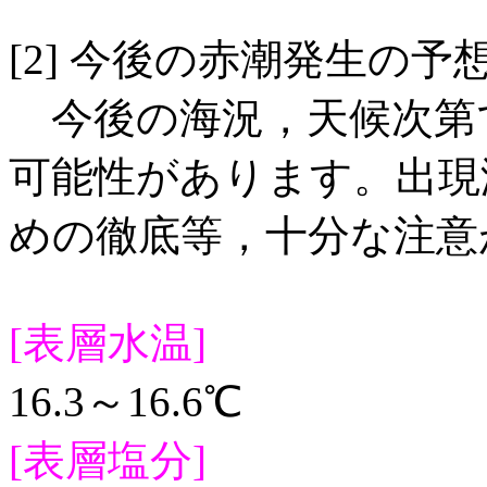
[2] 今後の赤潮発生の
今後の海況，天候次第
可能性があります。出現
めの徹底等，十分な注意
[表層水温]
16.3～16.6℃
[表層塩分]