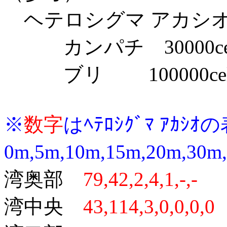
ヘテロシグマ アカシ
カンパチ 30000cell
ブリ 100000cell
※
数字
はﾍﾃﾛｼｸﾞﾏ ｱｶｼ
0m,5m,10
m,15m,20m,30
湾奥部
79,42,2,4,1,-,-
湾中央
43,114,3,0,0,0,0