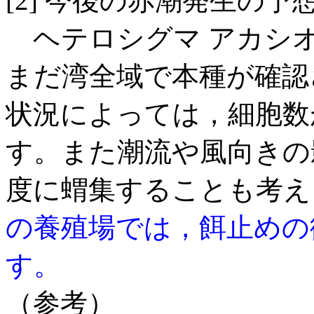
[2] 今後の赤潮発生の予
ヘテロシグマ アカシ
まだ湾全域で本種が確認
状況によっては，細胞数
す。また潮流や風向きの
度に蝟集することも考え
の養殖場では，餌止めの
す。
（参考）