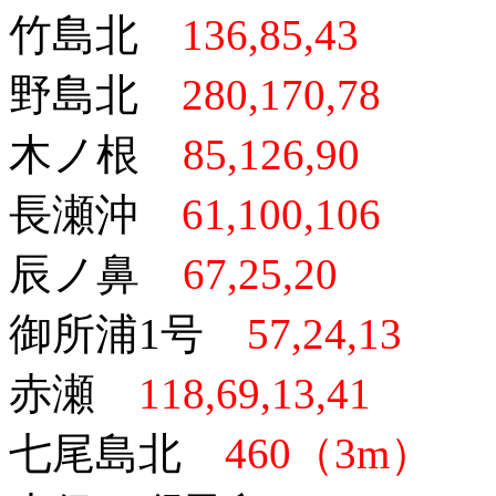
竹島北
136,85,43
野島北
280,170,78
木ノ根
85,126,90
長瀬沖
61,100,106
辰ノ鼻
67,25,20
御所浦
1号
57,24,13
赤瀬
118,69,13,41
七尾島北
460（3m）