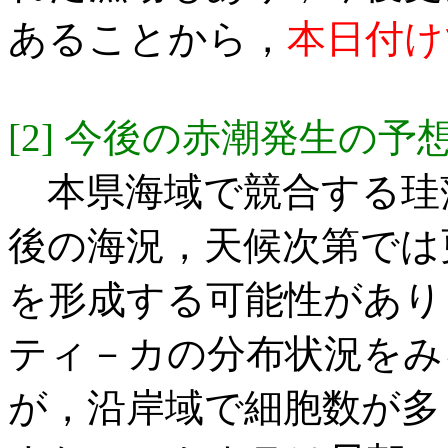
あることから，
本日付け
[2] 今後の赤潮発生の予
本県海域で競合する珪
後の海況，天候次第では
を形成する可能性があり
ティ－カの分布状況をみ
が，沿岸域で細胞数が多