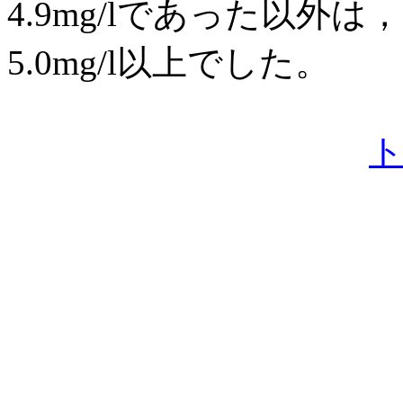
4.9mg/lであった以外
5.0mg/l以上でした。