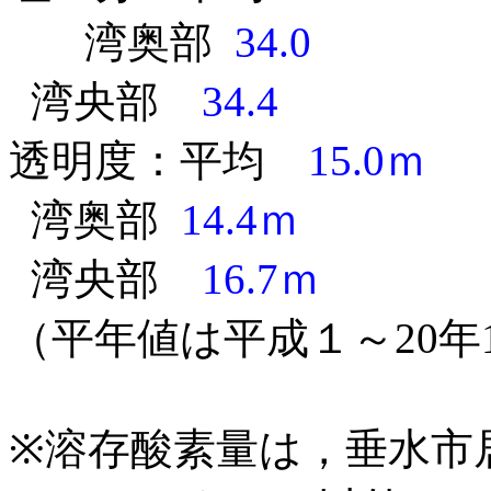
湾奥部
34.0
湾央部
34.4
透明度：平均
15.0ｍ
湾奥部
14.4ｍ
湾央部
16.7ｍ
（平年値は平成１～20年
※溶存酸素量は，垂水市居