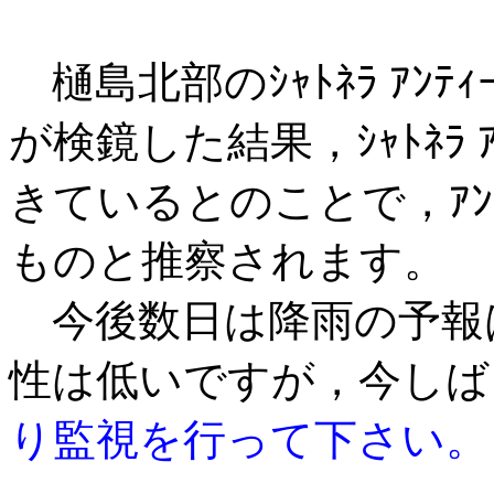
樋島北部の
ｼｬﾄﾈﾗ ｱ
が検鏡した結果，
ｼｬﾄﾈ
きているとのことで，ｱﾝ
ものと推察されます。
今後数日は降雨の予報
性は低いですが，今しば
り監視を行って下さい。