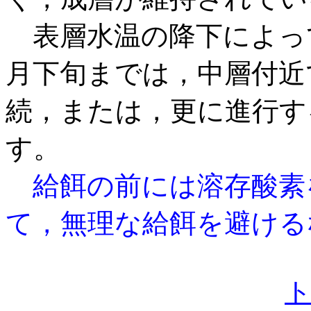
表層水温の降下によって
月下旬までは，中層付近
続，または，更に進行す
す。
給餌の前には溶存酸素
て，無理な給餌を避ける