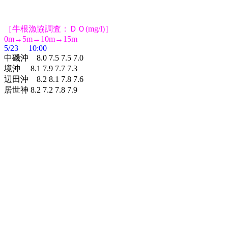
［牛根漁協調査：ＤＯ(mg/l)］
0m→5m→10m→15m
5/23 10:00
中磯沖 8.0 7.5 7.5 7.0
境沖 8.1 7.9 7.7 7.3
辺田沖 8.2 8.1 7.8 7.6
居世神 8.2 7.2 7.8 7.9