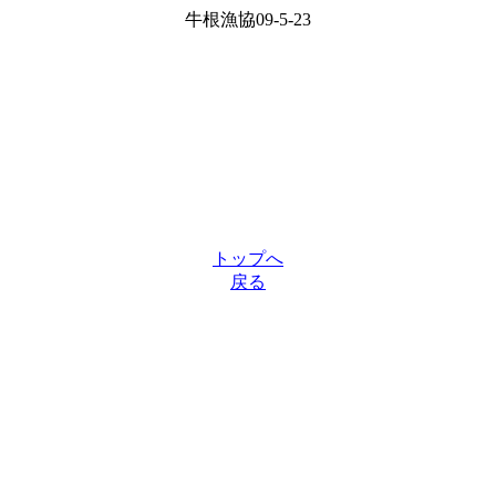
牛根漁協09-5-23
トップへ
戻る