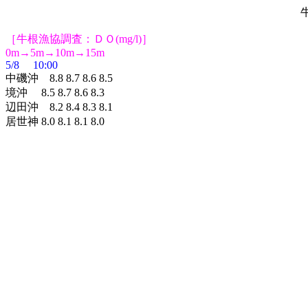
牛
［牛根漁協調査：ＤＯ(mg/l)］
0m→5m→10m→15m
5/8 10:00
中磯沖 8.8 8.7 8.6 8.5
境沖 8.5 8.7 8.6 8.3
辺田沖 8.2 8.4 8.3 8.1
居世神 8.0 8.1 8.1 8.0