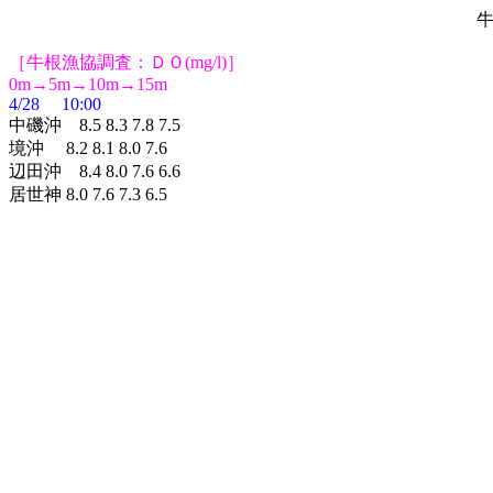
牛
［牛根漁協調査：ＤＯ(mg/l)］
0m→5m→10m→15m
4/28 10:00
中磯沖 8.5 8.3 7.8 7.5
境沖 8.2 8.1 8.0 7.6
辺田沖 8.4 8.0 7.6 6.6
居世神 8.0 7.6 7.3 6.5