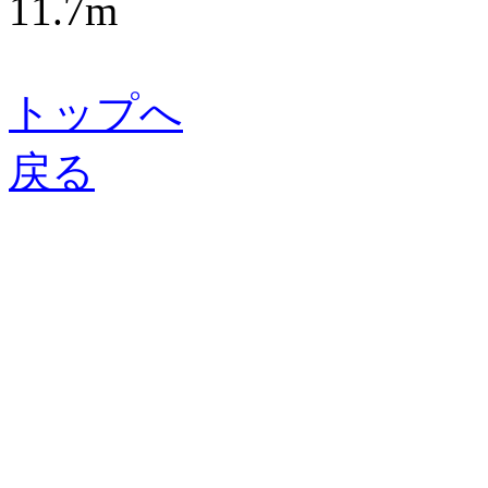
11.7m
トップへ
戻る