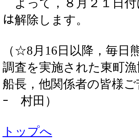
よって，８月２１日付けの赤
は解除します。
（☆8月16日以降，毎
調査を実施された東町漁
船長，他関係者の皆様ご苦労
ｰ 村田）
トップへ